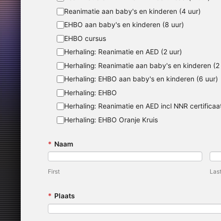
Reanimatie aan baby's en kinderen (4 uur)
EHBO aan baby's en kinderen (8 uur)
EHBO cursus
Herhaling: Reanimatie en AED (2 uur)
Herhaling: Reanimatie aan baby's en kinderen (2
Herhaling: EHBO aan baby's en kinderen (6 uur)
Herhaling: EHBO
Herhaling: Reanimatie en AED incl NNR certificaat
Herhaling: EHBO Oranje Kruis
*
Naam
First
Las
*
Plaats