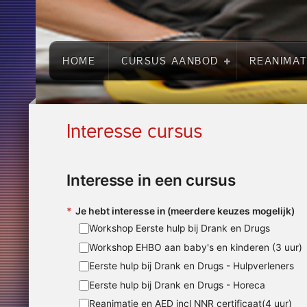
HOME
CURSUS AANBOD
REANIMAT
Interesse cursus
Interesse in een cursus
*
Je hebt interesse in (meerdere keuzes mogelijk)
Workshop Eerste hulp bij Drank en Drugs
Workshop EHBO aan baby's en kinderen (3 uur)
Eerste hulp bij Drank en Drugs - Hulpverleners
Eerste hulp bij Drank en Drugs - Horeca
Reanimatie en AED incl NNR certificaat(4 uur)