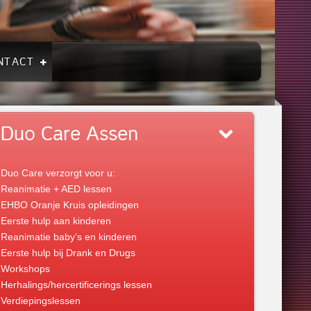
NTACT
Duo Care Assen
Duo Care verzorgt voor u:
Reanimatie + AED lessen
EHBO Oranje Kruis opleidingen
Eerste hulp aan kinderen
Reanimatie baby’s en kinderen
Eerste hulp bij Drank en Drugs
Workshops
Herhalings/hercertificerings lessen
Verdiepingslessen