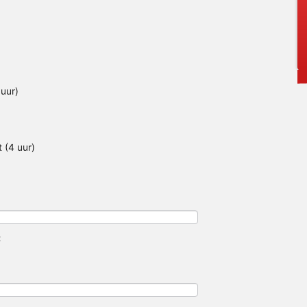
 uur)
 (4 uur)
t