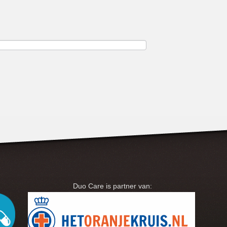
Duo Care is partner van: