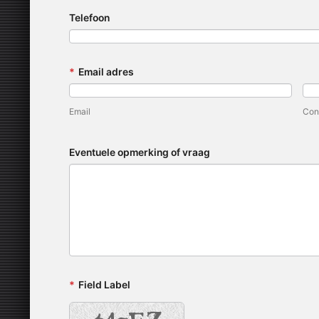
Telefoon
*
Email adres
Email
Con
Eventuele opmerking of vraag
*
Field Label