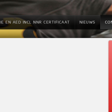
IE EN AED INCL NNR CERTIFICAAT
NIEUWS
CO